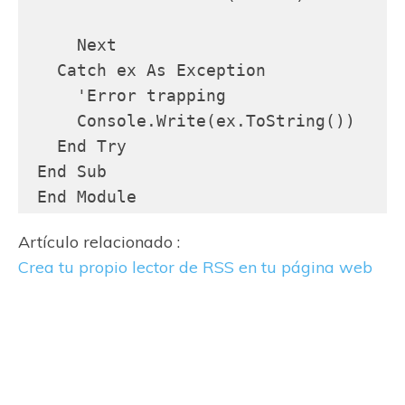
     Next

   Catch ex As Exception

     'Error trapping

     Console.Write(ex.ToString())

   End Try

 End Sub

 End Module
Artículo relacionado :
Crea tu propio lector de RSS en tu página web