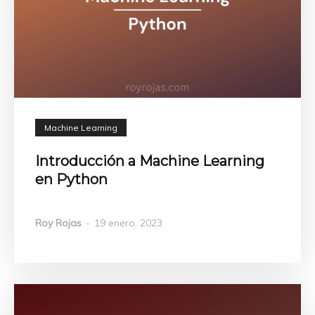
Machine Learning
Introducción a Machine Learning
en Python
Roy Rojas
-
19 enero, 2023