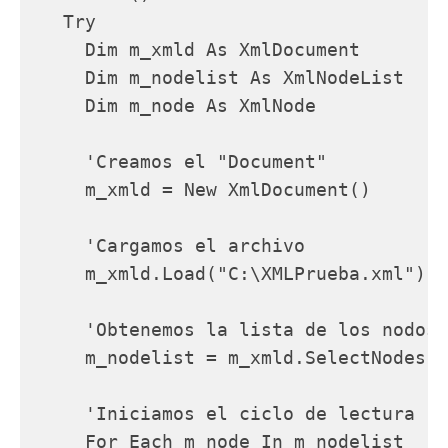
   Try

     Dim m_xmld As XmlDocument

     Dim m_nodelist As XmlNodeList

     Dim m_node As XmlNode

     'Creamos el "Document"

     m_xmld = New XmlDocument()

     'Cargamos el archivo

     m_xmld.Load("C:\XMLPrueba.xml")

     'Obtenemos la lista de los nodos 
     m_nodelist = m_xmld.SelectNodes("
     'Iniciamos el ciclo de lectura

     For Each m_node In m_nodelist
