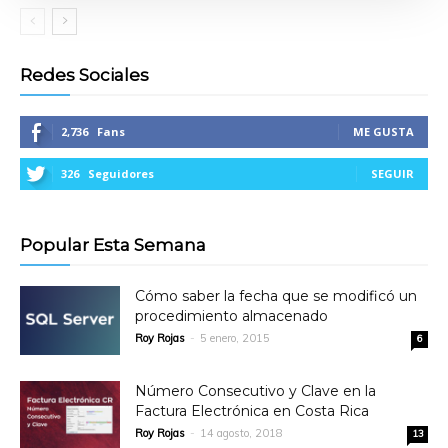
Redes Sociales
2,736
Fans
ME GUSTA
326
Seguidores
SEGUIR
Popular Esta Semana
Cómo saber la fecha que se modificó un
procedimiento almacenado
Roy Rojas
-
5 enero, 2015
6
Número Consecutivo y Clave en la
Factura Electrónica en Costa Rica
Roy Rojas
-
14 agosto, 2018
13