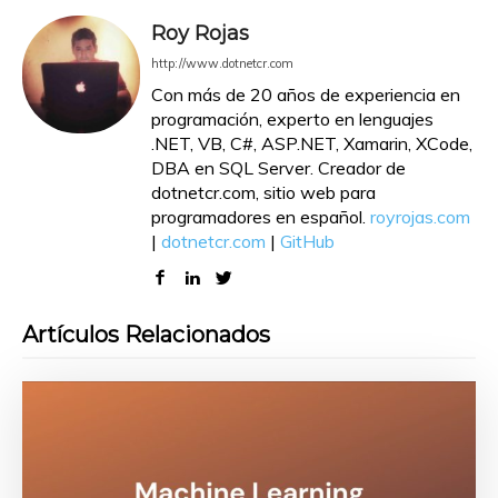
Roy Rojas
http://www.dotnetcr.com
Con más de 20 años de experiencia en
programación, experto en lenguajes
.NET, VB, C#, ASP.NET, Xamarin, XCode,
DBA en SQL Server. Creador de
dotnetcr.com, sitio web para
programadores en español.
royrojas.com
|
dotnetcr.com
|
GitHub
Artículos Relacionados