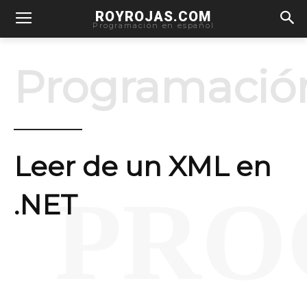
ROYROJAS.COM
Programación en español
Programació
Leer de un XML en
PRO
.NET