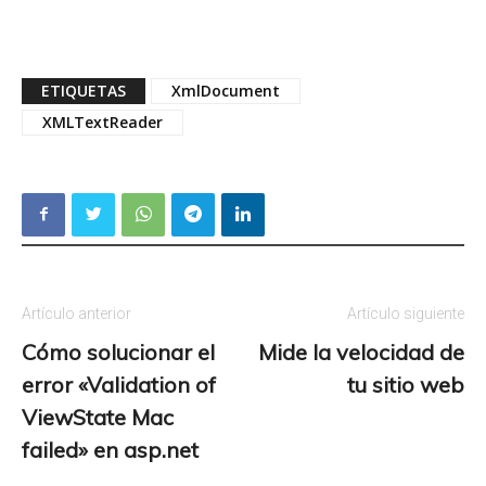
ETIQUETAS
XmlDocument
XMLTextReader
Artículo anterior
Artículo siguiente
Cómo solucionar el
Mide la velocidad de
error «Validation of
tu sitio web
ViewState Mac
failed» en asp.net