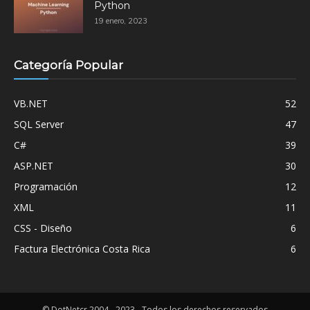
Python
19 enero, 2023
Categoría Popular
VB.NET
52
SQL Server
47
C#
39
ASP.NET
30
Programación
12
XML
11
CSS - Diseño
6
Factura Electrónica Costa Rica
6
© DotNetcr 2004 - 2023 - Todos los derechos reservados