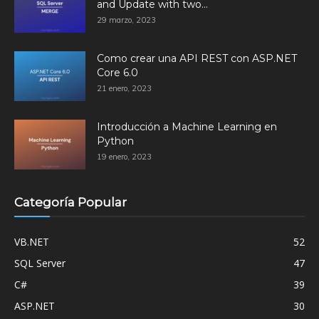
and Update with two...
29 marzo, 2023
Como crear una API REST con ASP.NET
Core 6.0
21 enero, 2023
Introducción a Machine Learning en
Python
19 enero, 2023
Categoría Popular
VB.NET
52
SQL Server
47
C#
39
ASP.NET
30