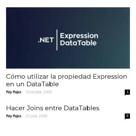
Cómo utilizar la propiedad Expression
en un DataTable
-
Roy Rojas
30 octubre, 2005
1
Hacer Joins entre DataTables
-
Roy Rojas
23 julio, 2005
0