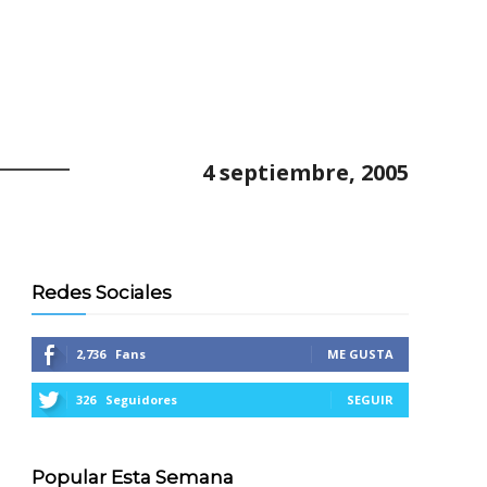
4 septiembre, 2005
Redes Sociales
2,736
Fans
ME GUSTA
326
Seguidores
SEGUIR
Popular Esta Semana