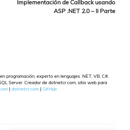
Implementación de Callback usando
ASP .NET 2.0 – II Parte
en programación, experto en lenguajes .NET, VB, C#,
L Server. Creador de dotnetcr.com, sitio web para
.com
|
dotnetcr.com
|
GitHub