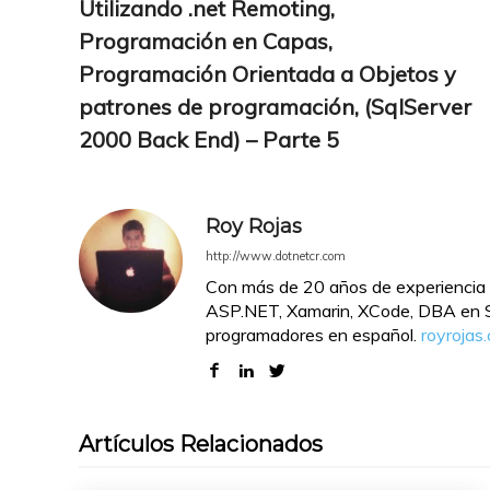
Utilizando .net Remoting,
Programación en Capas,
Programación Orientada a Objetos y
patrones de programación, (SqlServer
2000 Back End) – Parte 5
Roy Rojas
http://www.dotnetcr.com
Con más de 20 años de experiencia 
ASP.NET, Xamarin, XCode, DBA en SQ
programadores en español.
royrojas
Artículos Relacionados