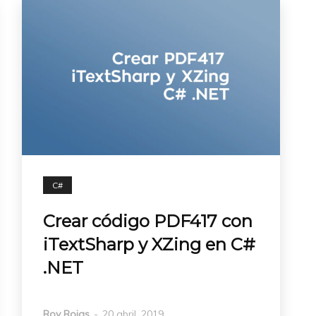
C#
Crear código PDF417 con
iTextSharp y XZing en C#
.NET
Roy Rojas
-
20 abril, 2019