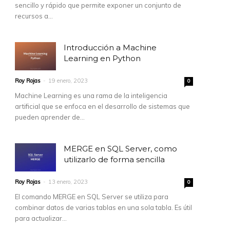
sencillo y rápido que permite exponer un conjunto de
recursos a...
Introducción a Machine
Learning en Python
Roy Rojas
-
19 enero, 2023
0
Machine Learning es una rama de la inteligencia
artificial que se enfoca en el desarrollo de sistemas que
pueden aprender de...
MERGE en SQL Server, como
utilizarlo de forma sencilla
Roy Rojas
-
13 enero, 2023
0
El comando MERGE en SQL Server se utiliza para
combinar datos de varias tablas en una sola tabla. Es útil
para actualizar...