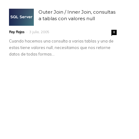
Outer Join / Inner Join, consultas
a tablas con valores null
Roy Rojas
-
3 julio, 2005
0
Cuando hacemos una consulta a varias tablas y una de
estas tiene valores null, necesitamos que nos retorne
datos de todas formas...