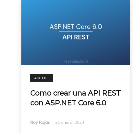
ASP.NET
Como crear una API REST
con ASP.NET Core 6.0
Roy Rojas
-
21 enero, 2023