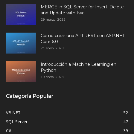
MERGE in SQL Server for Insert, Delete
and Update with two...
29 marzo, 2023
Como crear una API REST con ASP.NET
Core 6.0
21 enero, 2023
Introducción a Machine Learning en
Python
19 enero, 2023
Categoría Popular
VB.NET
52
SQL Server
47
C#
39