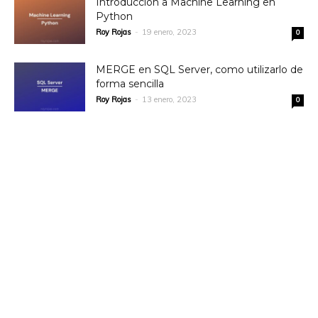
Introducción a Machine Learning en
Python
Roy Rojas
-
19 enero, 2023
0
MERGE en SQL Server, como utilizarlo de
forma sencilla
Roy Rojas
-
13 enero, 2023
0