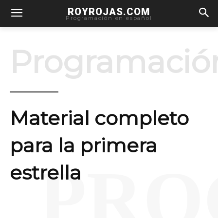
ROYROJAS.COM
Programación en español
Programació
Material completo
para la primera
PRO
estrella