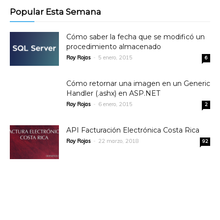
Popular Esta Semana
Cómo saber la fecha que se modificó un
procedimiento almacenado
Roy Rojas
-
5 enero, 2015
6
Cómo retornar una imagen en un Generic
Handler (.ashx) en ASP.NET
Roy Rojas
-
6 enero, 2015
2
API Facturación Electrónica Costa Rica
Roy Rojas
-
22 marzo, 2018
92