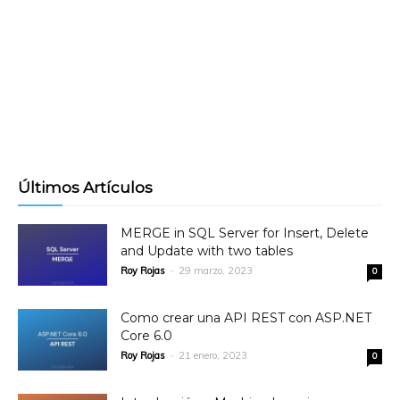
Últimos Artículos
MERGE in SQL Server for Insert, Delete
and Update with two tables
Roy Rojas
-
29 marzo, 2023
0
Como crear una API REST con ASP.NET
Core 6.0
Roy Rojas
-
21 enero, 2023
0