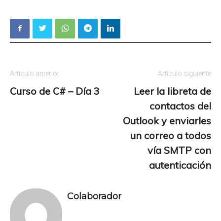
Artículo anterior
Artículo siguiente
Curso de C# – Día 3
Leer la libreta de
contactos del
Outlook y enviarles
un correo a todos
vía SMTP con
autenticación
Colaborador