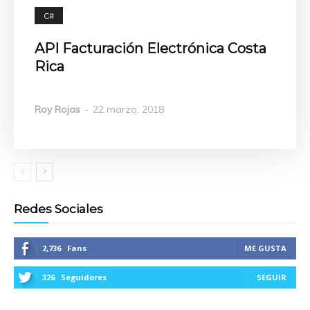
C#
API Facturación Electrónica Costa
Rica
Roy Rojas
-
22 marzo, 2018
Redes Sociales
2,736
Fans
ME GUSTA
326
Seguidores
SEGUIR