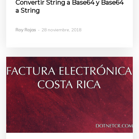
Convertir String a Base64 y Base64
a String
Roy Rojas
-
28 noviembre, 2018