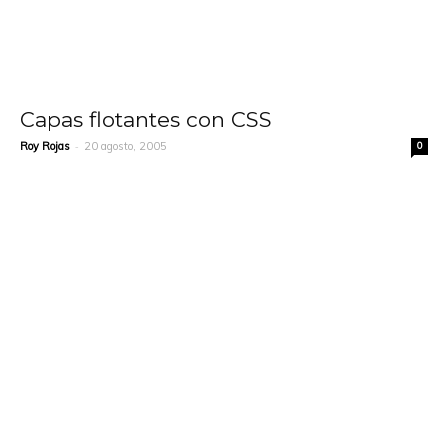
Capas flotantes con CSS
-
Roy Rojas
20 agosto, 2005
0