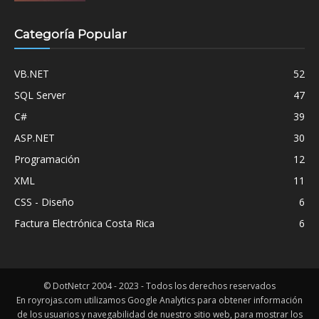
Categoría Popular
VB.NET
52
SQL Server
47
C#
39
ASP.NET
30
Programación
12
XML
11
CSS - Diseño
6
Factura Electrónica Costa Rica
6
© DotNetcr 2004 - 2023 - Todos los derechos reservados
En royrojas.com utilizamos Google Analytics para obtener información
de los usuarios y navegabilidad de nuestro sitio web, para mostrar los