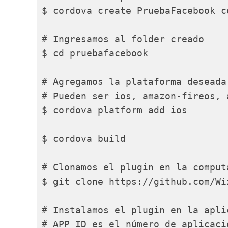
$ cordova create PruebaFacebook c
# Ingresamos al folder creado

$ cd pruebafacebook

# Agregamos la plataforma deseada

# Pueden ser ios, amazon-fireos, 
$ cordova platform add ios

$ cordova build

# Clonamos el plugin en la computa
$ git clone https://github.com/Wi
# Instalamos el plugin en la aplic
# APP_ID es el número de aplicaci