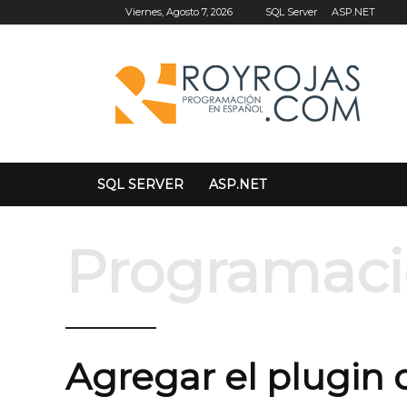
SQL Server
ASP.NET
Viernes, Agosto 7, 2026
SQL SERVER
ASP.NET
Programac
Agregar el plugin 