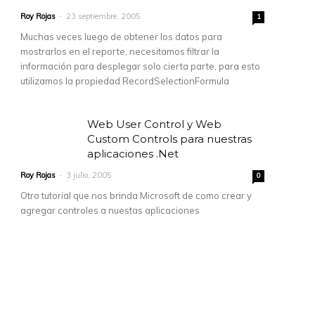
k"

Roy Rojas
-
23 septiembre, 2005
1
Muchas veces luego de obtener los datos para
mostrarlos en el reporte, necesitamos filtrar la
información para desplegar solo cierta parte, para esto
utilizamos la propiedad RecordSelectionFormula
Web User Control y Web
Custom Controls para nuestras
aplicaciones .Net
Roy Rojas
-
3 julio, 2005
0
Otro tutorial que nos brinda Microsoft de como crear y
agregar controles a nuestas aplicaciones