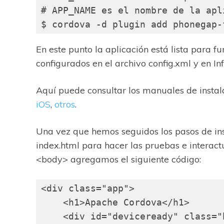
# APP_NAME es el nombre de la apli
En este punto la aplicación está lista para 
configurados en el archivo config.xml y en Inf
Aquí puede consultar los manuales de instalac
iOS
,
otros
.
Una vez que hemos seguidos los pasos de in
index.html para hacer las pruebas e interact
<body> agregamos el siguiente código:
<div class="app">

    <h1>Apache Cordova</h1>

    <div id="deviceready" class="b