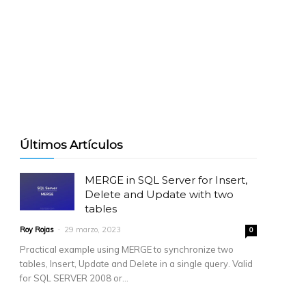
Últimos Artículos
MERGE in SQL Server for Insert,
Delete and Update with two
tables
Roy Rojas
-
29 marzo, 2023
0
Practical example using MERGE to synchronize two
tables, Insert, Update and Delete in a single query. Valid
for SQL SERVER 2008 or...