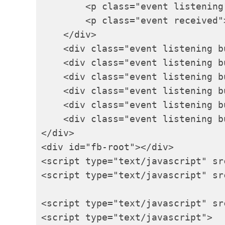
        <p class="event listening
        <p class="event received"
    </div>

    <div class="event listening b
    <div class="event listening b
    <div class="event listening b
    <div class="event listening b
    <div class="event listening b
    <div class="event listening b
</div>

<div id="fb-root"></div>

<script type="text/javascript" sr
<script type="text/javascript" sr
<script type="text/javascript" sr
<script type="text/javascript">
