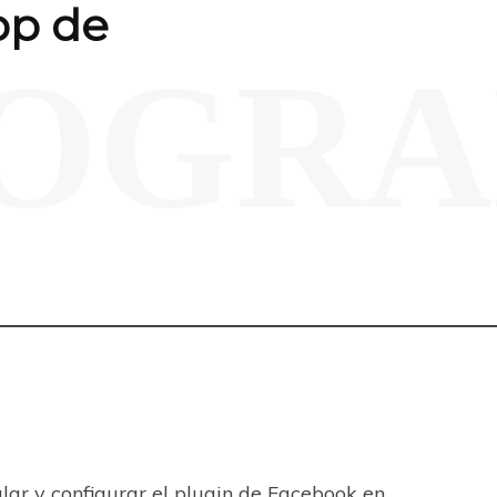
pp de
OGRA
lar y configurar el plugin de Facebook en