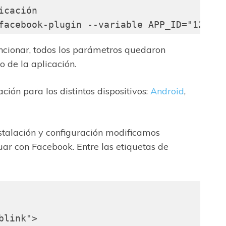
cación

funcionar, todos los parámetros quedaron
o de la aplicación.
ión para los distintos dispositivos:
Android
,
stalación y configuración modificamos
uar con Facebook. Entre las etiquetas de
link">
