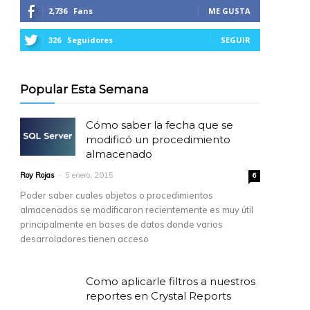
2,736
Fans
ME GUSTA
326
Seguidores
SEGUIR
Popular Esta Semana
Cómo saber la fecha que se
modificó un procedimiento
almacenado
Roy Rojas
-
5 enero, 2015
6
Poder saber cuales objetos o procedimientos
almacenados se modificaron recientemente es muy útil
principalmente en bases de datos donde varios
desarroladores tienen acceso
Como aplicarle filtros a nuestros
reportes en Crystal Reports