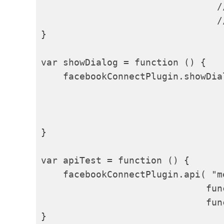
                                /
                                /
}

var showDialog = function () {

    facebookConnectPlugin.showDia
                                 
                                 
                                 
}

var apiTest = function () {

    facebookConnectPlugin.api( "m
                              fun
                              fun
}
