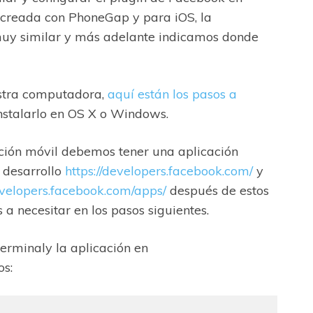
s creada con PhoneGap y para iOS, la
s muy similar y más adelante indicamos donde
stra computadora,
aquí están los pasos a
instalarlo en OS X o Windows.
ación móvil debemos tener una aplicación
 desarrollo
https://developers.facebook.com/
y
developers.facebook.com/apps/
después de estos
 a necesitar en los pasos siguientes.
erminaly la aplicación en
os: