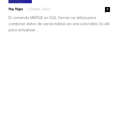
Roy Rojas
-
13 enero, 2023
0
El comando MERGE en SQL Server se utiliza para
combinar datos de varias tablas en una sola tabla. Es útil
para actualizar...